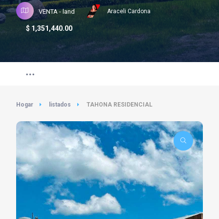
VENTA - land
Araceli Cardona
$
1,351,440.00
Hogar
listados
TAHONA RESIDENCIAL