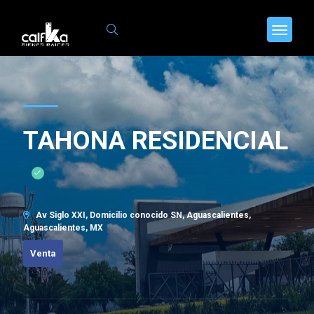
TAHONA RESIDENCIAL
Av Siglo XXI, Domicilio conocido SN, Aguascalientes,
Aguascalientes, MX
Venta